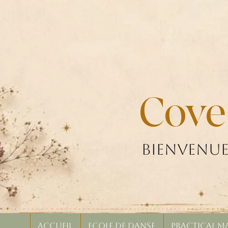
Cove
Bienvenue
Accueil
ECOLE DE DANSE
Practical M