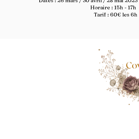
Dates : 26 mars / 30 avril / 28 mai 2023
Horaire : 15h - 17h
Tarif : 60€ les 6h
Co